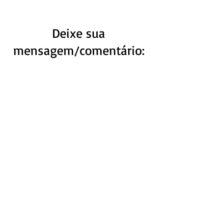
Deixe sua
mensagem/comentário:
Primeiro Nome
Ultimo Nome
Email
Mensagem