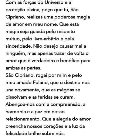
Com as forças do Universo e a 
proteção divina, peço que tu, São 
Cipriano, realizes uma poderosa magia 
de amor em meu nome. Que esta 
magia seja guiada pelo respeito 
mútuo, pelo livre-arbítrio e pela 
sinceridade. Não desejo causar mal a 
ninguém, mas apenas trazer de volta o 
amor que é verdadeiro e benéfico para 
ambas as partes.
São Cipriano, rogai por mim e pelo 
meu amado Fulano, que o destino nos 
una novamente, que as mágoas se 
dissolvam e as feridas se curem. 
Abençoa-nos com a compreensão, a 
harmonia e a paz em nosso 
relacionamento. Que a alegria do amor 
preencha nossos corações e a luz da 
felicidade brilhe sobre nós.