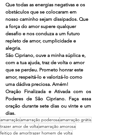
Que todas as energias negativas e os 
obstáculos que se colocaram em 
nosso caminho sejam dissipados. Que 
a força do amor supere qualquer 
desafio e nos conduza a um futuro 
repleto de amor, cumplicidade e 
alegria.
São Cipriano, ouve a minha súplica e, 
com a tua ajuda, traz de volta o amor 
que se perdeu. Prometo honrar este 
amor, respeitá-lo e valorizá-lo como 
uma dádiva preciosa. Amém!
Oração Finalizada e Ativada com os 
Poderes de São Cipriano. Faça essa 
oração durante sete dias ou vinte e um 
dias. 
amarração
amarração poderosa
amarração grátis
trazer amor de volta
amarração amorosa
feitiço de amor
trazer homem de volta