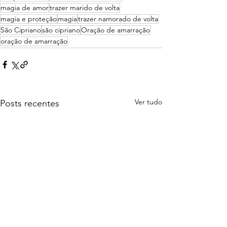
magia de amor
trazer marido de volta
magia e proteção
magia
trazer namorado de volta
São Cipriano
são cipriano
Oração de amarração
oração de amarração
Ver tudo
Posts recentes