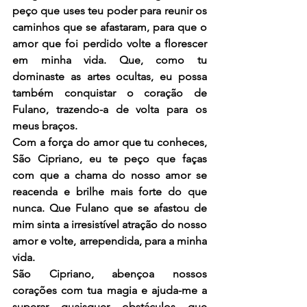
peço que uses teu poder para reunir os 
caminhos que se afastaram, para que o 
amor que foi perdido volte a florescer 
em minha vida. Que, como tu 
dominaste as artes ocultas, eu possa 
também conquistar o coração de 
Fulano, trazendo-a de volta para os 
meus braços.
Com a força do amor que tu conheces, 
São Cipriano, eu te peço que faças 
com que a chama do nosso amor se 
reacenda e brilhe mais forte do que 
nunca. Que Fulano que se afastou de 
mim sinta a irresistível atração do nosso 
amor e volte, arrependida, para a minha 
vida.
São Cipriano, abençoa nossos 
corações com tua magia e ajuda-me a 
superar quaisquer obstáculos que 