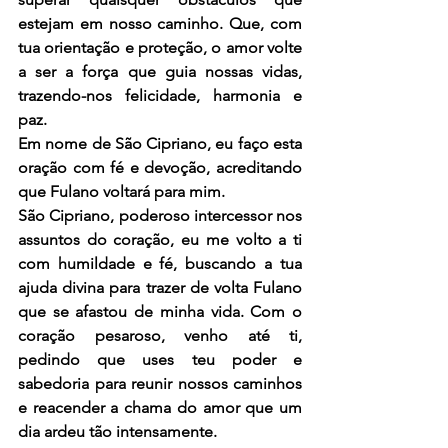
estejam em nosso caminho. Que, com 
tua orientação e proteção, o amor volte 
a ser a força que guia nossas vidas, 
trazendo-nos felicidade, harmonia e 
paz.
Em nome de São Cipriano, eu faço esta 
oração com fé e devoção, acreditando 
que Fulano voltará para mim. 
São Cipriano, poderoso intercessor nos 
assuntos do coração, eu me volto a ti 
com humildade e fé, buscando a tua 
ajuda divina para trazer de volta Fulano 
que se afastou de minha vida. Com o 
coração pesaroso, venho até ti, 
pedindo que uses teu poder e 
sabedoria para reunir nossos caminhos 
e reacender a chama do amor que um 
dia ardeu tão intensamente.