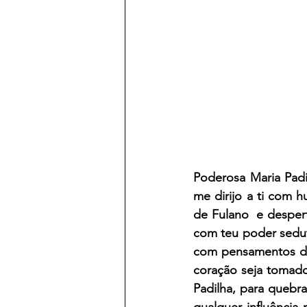
Poderosa Maria Padi
me dirijo a ti com 
de Fulano  e despert
com teu poder sedut
com pensamentos de
coração seja tomado
Padilha, para quebra
qualquer influência