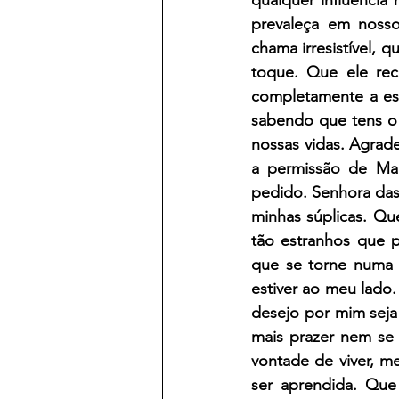
prevaleça em nosso
chama irresistível, 
toque. Que ele rec
completamente a ess
sabendo que tens o 
nossas vidas. Agrad
a permissão de Mar
pedido. Senhora das
minhas súplicas. Qu
tão estranhos que 
que se torne numa 
estiver ao meu lado
desejo por mim seja
mais prazer nem se 
vontade de viver, m
ser aprendida. Que