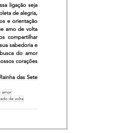
a ligação seja 
eta de alegria, 
s e orientação 
e amo de volta 
 compartilhar 
sua sabedoria e 
busca do amor 
ossos corações 
ainha das Sete 
e amor
ado de volta