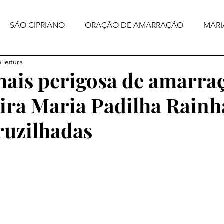
SÃO CIPRIANO
ORAÇÃO DE AMARRAÇÃO
MARI
 leitura
ais perigosa de amarra
ra Maria Padilha Rainh
ruzilhadas