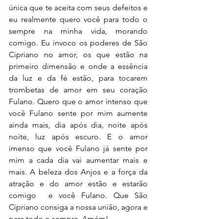
única que te aceita com seus defeitos e 
eu realmente quero você para todo o 
sempre na minha vida, morando 
comigo. Eu invoco os poderes de São 
Cipriano no amor, os que estão na 
primeiro dimensão e onde a essência 
da luz e da fé estão, para tocarem 
trombetas de amor em seu coração 
Fulano. Quero que o amor intenso que 
você Fulano sente por mim aumente 
ainda mais, dia após dia, noite após 
noite, luz após escuro. E o amor 
imenso que você Fulano já sente por 
mim a cada dia vai aumentar mais e 
mais. A beleza dos Anjos e a força da 
atração e do amor estão e estarão 
comigo  e você Fulano. Que São 
Cipriano consiga a nossa união, agora e 
para todo o sempre. Amém!