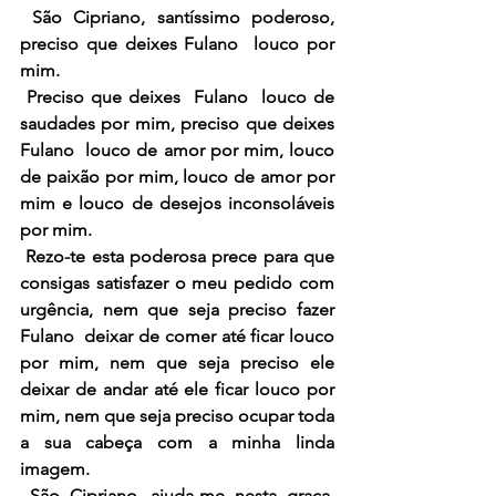
 São Cipriano, santíssimo poderoso, 
preciso que deixes Fulano  louco por 
mim.
 Preciso que deixes  Fulano  louco de 
saudades por mim, preciso que deixes  
Fulano  louco de amor por mim, louco 
de paixão por mim, louco de amor por 
mim e louco de desejos inconsoláveis 
por mim.
 Rezo-te esta poderosa prece para que 
consigas satisfazer o meu pedido com 
urgência, nem que seja preciso fazer 
Fulano  deixar de comer até ficar louco 
por mim, nem que seja preciso ele 
deixar de andar até ele ficar louco por 
mim, nem que seja preciso ocupar toda 
a sua cabeça com a minha linda 
imagem.
 São Cipriano, ajuda-me nesta graça, 