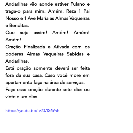
Andarilhas vão aonde estiver Fulano e 
traga-o para mim. Amém. Reza 1 Pai 
Nosso e 1 Ave Maria as Almas Vaqueiras 
e Benditas.
Que seja assim! Amém! Amém! 
Amém!
Oração Finalizada e Ativada com os 
poderes Almas Vaqueiras Sabidas e 
Andarilhas.
Está oração somente deverá ser feita 
fora da sua casa. Caso você more em 
apartamento faça na área de serviços.
Faça essa oração durante sete dias ou 
vinte e um dias.
https://youtu.be/-v207IS69hE