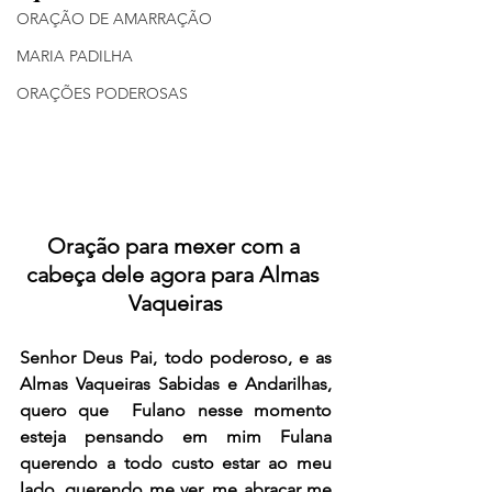
ORAÇÃO DE AMARRAÇÃO
MARIA PADILHA
ORAÇÕES PODEROSAS
Oração para mexer com a 
cabeça dele agora para Almas 
Vaqueiras
Senhor Deus Pai, todo poderoso, e as 
Almas Vaqueiras Sabidas e Andarilhas,  
quero que  Fulano nesse momento 
esteja pensando em mim Fulana 
querendo a todo custo estar ao meu 
lado, querendo me ver, me abraçar me 