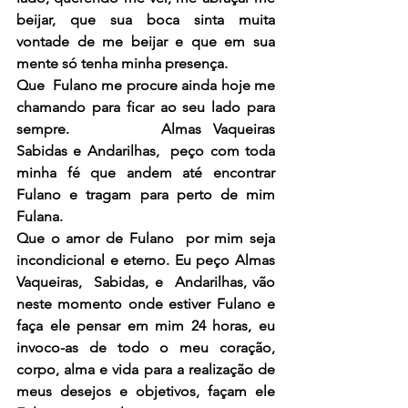
beijar, que sua boca sinta muita 
vontade de me beijar e que em sua 
mente só tenha minha presença.
Que  Fulano me procure ainda hoje me 
chamando para ficar ao seu lado para 
sempre. 
Almas Vaqueiras 
Sabidas e Andarilhas,  peço com toda 
minha fé que andem até encontrar 
Fulano e tragam para perto de mim 
Fulana.
Que o amor de Fulano  por mim seja 
incondicional e eterno. Eu peço Almas 
Vaqueiras,  Sabidas, e  Andarilhas, vão 
neste momento onde estiver Fulano e 
faça ele pensar em mim 24 horas, eu 
invoco-as de todo o meu coração, 
corpo, alma e vida para a realização de 
meus desejos e objetivos, façam ele 