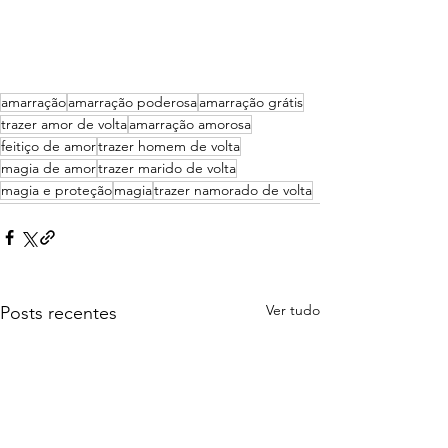
amarração
amarração poderosa
amarração grátis
trazer amor de volta
amarração amorosa
feitiço de amor
trazer homem de volta
magia de amor
trazer marido de volta
magia e proteção
magia
trazer namorado de volta
Ver tudo
Posts recentes