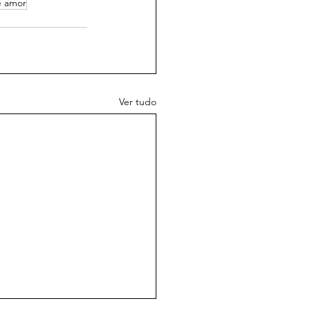
e amor
Ver tudo