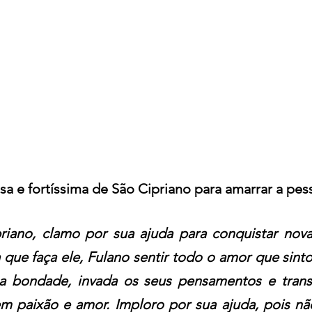
a e fortíssima de São Cipriano para amarrar a pe
riano, clamo por sua ajuda para conquistar nov
 que faça ele, Fulano sentir todo o amor que sinto
a bondade, invada os seus pensamentos e trans
m paixão e amor. Imploro por sua ajuda, pois não