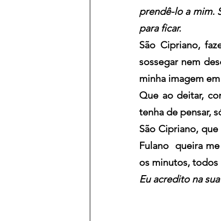
prendê-lo a mim. S
para ficar. 
São Cipriano, fa
sossegar nem desc
minha imagem em 
Que ao deitar, co
tenha de pensar, s
São Cipriano, que
Fulano  queira me
os minutos, todos 
Eu acredito na sua