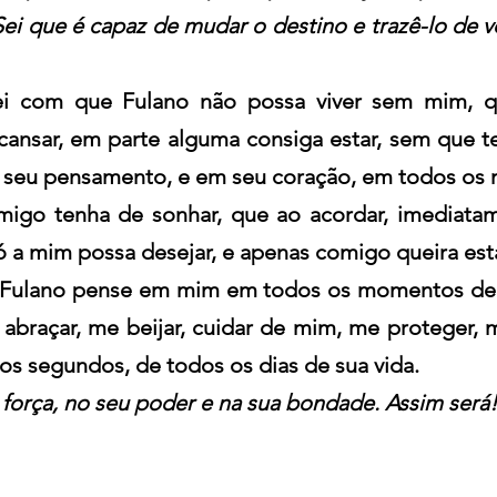
ei que é capaz de mudar o destino e trazê-lo de vo
zei com que Fulano não possa viver sem mim, q
ansar, em parte alguma consiga estar, sem que t
seu pensamento, e em seu coração, em todos os
migo tenha de sonhar, que ao acordar, imediata
ó a mim possa desejar, e apenas comigo queira esta
 Fulano pense em mim em todos os momentos de s
 abraçar, me beijar, cuidar de mim, me proteger, 
os segundos, de todos os dias de sua vida.
 força, no seu poder e na sua bondade. Assim será!