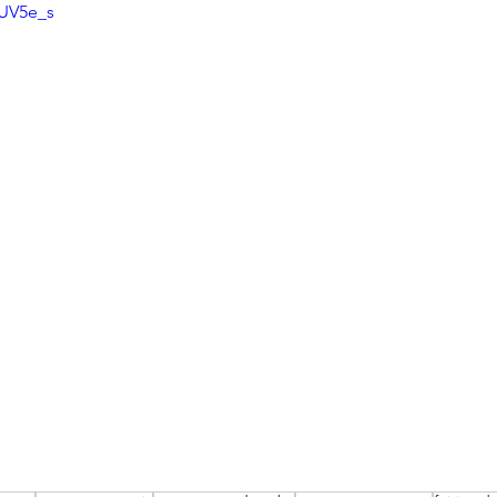
OUV5e_s