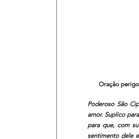
Oração perigos
Poderoso São Cip
amor. Suplico para
para que, com su
sentimento dele e