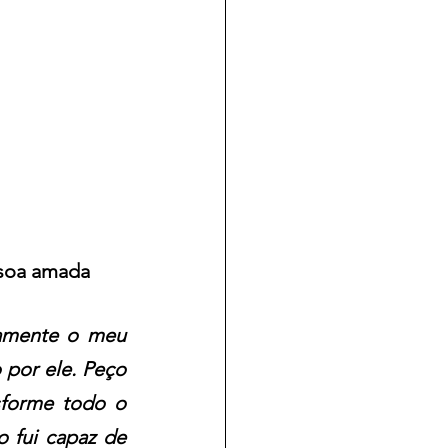
ssoa amada
amente o meu 
 por ele. Peço 
forme todo o 
 fui capaz de 