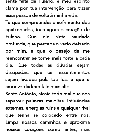
sente falta de Fulano, e meu espírito 
clama por tua intervenção para trazer 
essa pessoa de volta à minha vida.
Tu que compreendes o sofrimento dos 
apaixonados, toca agora o coração de 
Fulano. Que ele sinta saudade 
profunda, que perceba o vazio deixado 
por mim, e que o desejo de me 
reencontrar se torne mais forte a cada 
dia. Que todas as dúvidas sejam 
dissipadas, que os ressentimentos 
sejam lavados pela tua luz, e que o 
amor verdadeiro fale mais alto.
Santo Antônio, afasta todo mal que nos 
separou: palavras malditas, influências 
externas, energias ruins e qualquer rival 
que tenha se colocado entre nós. 
Limpa nossos caminhos e aproxima 
nossos corações como antes, mas 