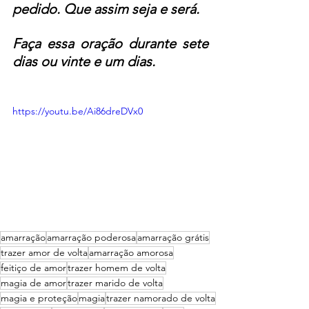
pedido. Que assim seja e será.
Faça essa oração durante sete 
dias ou vinte e um dias.
https://youtu.be/Ai86dreDVx0
amarração
amarração poderosa
amarração grátis
trazer amor de volta
amarração amorosa
feitiço de amor
trazer homem de volta
magia de amor
trazer marido de volta
magia e proteção
magia
trazer namorado de volta