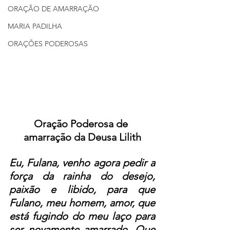
ORAÇÃO DE AMARRAÇÃO
MARIA PADILHA
ORAÇÕES PODEROSAS
Oração Poderosa de 
amarração da Deusa Lilith
Eu, Fulana, venho agora pedir a 
força da rainha do desejo, 
paixão e libido, para que 
Fulano, meu homem, amor, que 
está fugindo do meu laço para 
ser novamente amarrado. Que 