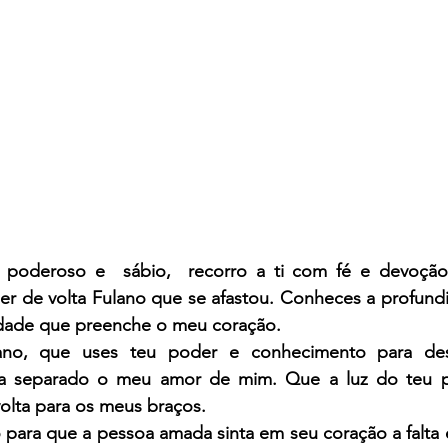
o poderoso e  sábio,  recorro a ti com fé e devoção
azer de volta Fulano que se afastou. Conheces a profun
udade que preenche o meu coração.
iano, que uses teu poder e conhecimento para desf
a separado o meu amor de mim. Que a luz do teu po
olta para os meus braços.
 para que a pessoa amada sinta em seu coração a falta 