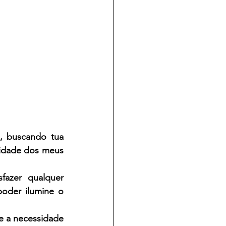
, buscando tua 
didade dos meus 
azer qualquer 
der ilumine o 
e a necessidade 