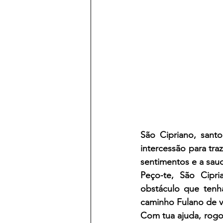
São Cipriano, sant
intercessão para tr
sentimentos e a sa
Peço-te, São Cipr
obstáculo que tenh
caminho Fulano de v
Com tua ajuda, rogo