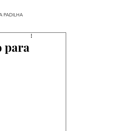
A PADILHA
o para