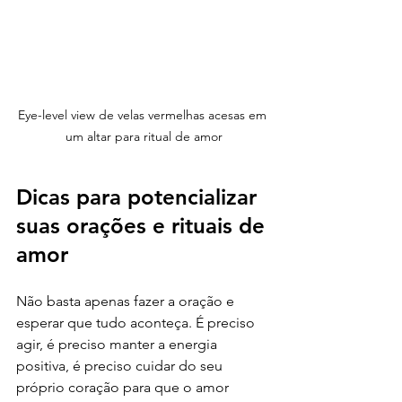
Eye-level view de velas vermelhas acesas em 
um altar para ritual de amor
Dicas para potencializar 
suas orações e rituais de 
amor
Não basta apenas fazer a oração e 
esperar que tudo aconteça. É preciso 
agir, é preciso manter a energia 
positiva, é preciso cuidar do seu 
próprio coração para que o amor 