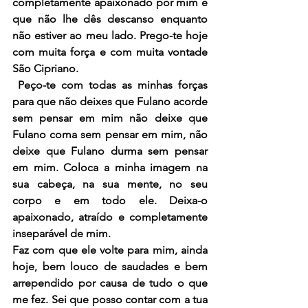
completamente apaixonado por mim e 
que não lhe dês descanso enquanto 
não estiver ao meu lado. Prego-te hoje 
com muita força e com muita vontade 
São Cipriano.
 Peço-te com todas as minhas forças 
para que não deixes que Fulano acorde 
sem pensar em mim não deixe que 
Fulano coma sem pensar em mim, não 
deixe que Fulano durma sem pensar 
em mim. Coloca a minha imagem na 
sua cabeça, na sua mente, no seu 
corpo e em todo ele. Deixa-o 
apaixonado, atraído e completamente 
inseparável de mim.
Faz com que ele volte para mim, ainda 
hoje, bem louco de saudades e bem 
arrependido por causa de tudo o que 
me fez. Sei que posso contar com a tua 