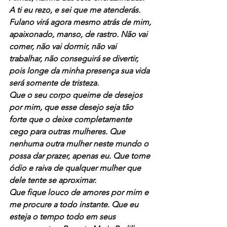
A ti eu rezo, e sei que me atenderás. 
Fulano virá agora mesmo atrás de mim, 
apaixonado, manso, de rastro. Não vai 
comer, não vai dormir, não vai 
trabalhar, não conseguirá se divertir, 
pois longe da minha presença sua vida 
será somente de tristeza.
Que o seu corpo queime de desejos 
por mim, que esse desejo seja tão 
forte que o deixe completamente 
cego para outras mulheres. Que 
nenhuma outra mulher neste mundo o 
possa dar prazer, apenas eu. Que tome 
ódio e raiva de qualquer mulher que 
dele tente se aproximar.
Que fique louco de amores por mim e 
me procure a todo instante. Que eu 
esteja o tempo todo em seus 