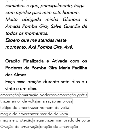
caminhos e que, principalmente, traga 
com rapidez para mim este homem.
Muito obrigada minha Gloriosa e 
Amada Pomba Gira, Salve Guardiã de 
todos os momentos.
Espero que me atendas neste 
momento. Axé Pomba Gira, Axé.
Oração Finalizada e Ativada com os 
Poderes da Pomba Gira Maria Padilha 
das Almas.
Faça essa oração durante sete dias ou 
vinte e um dias.
amarração
amarração poderosa
amarração grátis
trazer amor de volta
amarração amorosa
feitiço de amor
trazer homem de volta
magia de amor
trazer marido de volta
magia e proteção
magia
trazer namorado de volta
Oração de amarração
oração de amarração