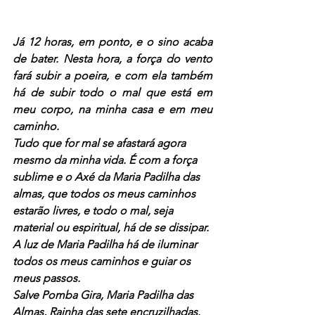
Já 12 horas, em ponto, e o sino acaba 
de bater. Nesta hora, a força do vento 
fará subir a poeira, e com ela também 
há de subir todo o mal que está em 
meu corpo, na minha casa e em meu 
caminho.
Tudo que for mal se afastará agora 
mesmo da minha vida. É com a força 
sublime e o Axé da Maria Padilha das 
almas, que todos os meus caminhos 
estarão livres, e todo o mal, seja 
material ou espiritual, há de se dissipar. 
A luz de Maria Padilha há de iluminar 
todos os meus caminhos e guiar os 
meus passos.
Salve Pomba Gira, Maria Padilha das 
Almas, Rainha das sete encruzilhadas. 