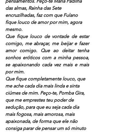
pensamentos. Peço-te Maria Padilha 
das almas, Rainha das Sete 
encruzilhadas, faz com que Fulano 
fique louco de amor por mim, agora 
mesmo.
Que fique louco de vontade de estar 
comigo, me abraçar, me beijar e fazer 
amor comigo. Que ao deitar tenha 
sonhos eróticos com a minha pessoa, 
se apaixonando cada vez mais e mais 
por mim.
Que fique completamente louco, que 
me ache cada dia mais linda e sinta 
ciúmes de mim. Peço-te, Pomba Gira, 
que me emprestes teu poder de 
sedução, para que eu seja cada dia 
mais fogosa, mais amorosa, mais 
apaixonada, de forma que ele não 
consiga parar de pensar um só minuto 