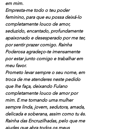
em mim.
Empresta-me todo o teu poder 
feminino, para que eu possa deixá-lo 
completamente louco de amor, 
seduzido, encantado, profundamente 
apaixonado e desesperado por me ter, 
por sentir prazer comigo. Rainha 
Poderosa agradeço-te imensamente 
por estar junto comigo e trabalhar em 
meu favor.
Prometo levar sempre o seu nome, em 
troca de me atenderes neste pedido 
que lhe faça, deixando Fulano 
completamente louco de amor por 
mim. E me tornando uma mulher 
sempre linda, jovem, sedutora, amada, 
delicada e soberana, assim como tu és.
Rainha das Encruzilhadas, pelo que me 
ajudes que abra todos os meus 