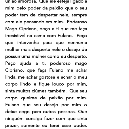
união amorosa.  Que ele esteja ligado a 
mim pelo poder da paixão que o seu 
poder tem de despertar nele, sempre 
com ele pensando em mim.  Poderoso 
Mago Cipriano, peço a ti que me faça 
irresistível na cama com Fulano.  Peço 
que intervenha para que nenhuma 
mulher mais desperte nele o desejo de 
possuir uma mulher como eu desperto.  
Peço ajuda a ti, poderoso mago 
Cipriano, que faça Fulano me achar 
linda, me achar gostosa e achar o meu 
corpo lindo e fique louco por mim, 
sinta muitos ciúmes também.  Que seu 
corpo queime de paixão por mim. 
Fulano que seu desejo por mim o 
deixe cego para outras pessoas. Que 
ninguém consiga fazer com que sinta 
prazer, somente eu terei esse poder. 