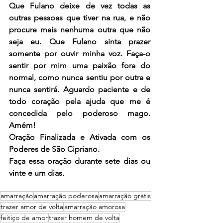
Que Fulano deixe de vez todas as 
outras pessoas que tiver na rua, e não 
procure mais nenhuma outra que não 
seja eu. Que Fulano sinta prazer 
somente por ouvir minha voz. Faça-o 
sentir por mim uma paixão fora do 
normal, como nunca sentiu por outra e 
nunca sentirá. Aguardo paciente e de 
todo coração pela ajuda que me é 
concedida pelo poderoso mago. 
Amém!
Oração Finalizada e Ativada com os 
Poderes de São Cipriano.
Faça essa oração durante sete dias ou 
vinte e um dias.
amarração
amarração poderosa
amarração grátis
trazer amor de volta
amarração amorosa
feitiço de amor
trazer homem de volta