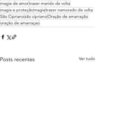
magia de amor
trazer marido de volta
magia e proteção
magia
trazer namorado de volta
São Cipriano
são cipriano
Oração de amarração
oração de amarraçao
Ver tudo
Posts recentes