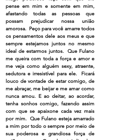
pense em mim e somente em mim, 
afastando todas as pessoas que 
possam prejudicar nossa união 
amorosa.  Peço para você amarre todos 
os pensamentos dele aos meus e que 
sempre estejamos juntos no mesmo 
ideal de estarmos juntos.  Que Fulano 
me queira com toda a força e amor e 
me veja como alguém sexy, atraente, 
sedutora e irresistível para ele.  Ficará 
louco de vontade de estar comigo, de 
me abraçar, me beijar e me amar como 
nunca amou. E ao deitar, ao acordar, 
tenha sonhos comigo, fazendo assim 
com que se apaixone cada vez mais 
por mim.  Que Fulano esteja amarrado 
a mim por todo o sempre por meio de 
sua poderosa e grandiosa força de 