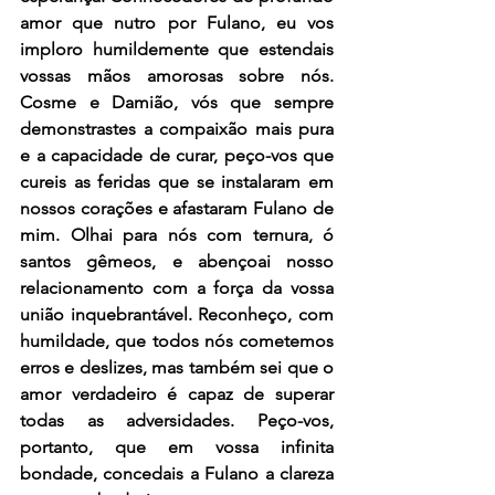
amor que nutro por Fulano, eu vos 
imploro humildemente que estendais 
vossas mãos amorosas sobre nós.  
Cosme e Damião, vós que sempre 
demonstrastes a compaixão mais pura 
e a capacidade de curar, peço-vos que 
cureis as feridas que se instalaram em 
nossos corações e afastaram Fulano de 
mim. Olhai para nós com ternura, ó 
santos gêmeos, e abençoai nosso 
relacionamento com a força da vossa 
união inquebrantável. Reconheço, com 
humildade, que todos nós cometemos 
erros e deslizes, mas também sei que o 
amor verdadeiro é capaz de superar 
todas as adversidades. Peço-vos, 
portanto, que em vossa infinita 
bondade, concedais a Fulano a clareza 