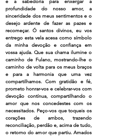
e a sabedoria para enxergar a 
profundidade do nosso amor, a 
sinceridade dos meus sentimentos e o 
desejo ardente de fazer as pazes e 
recomeçar. Ó santos divinos, eu vos 
entrego esta vela acesa como símbolo 
da minha devoção e confiança em 
vossa ajuda. Que sua chama ilumine o 
caminho de Fulano, mostrando-lhe o 
caminho de volta para os meus braços 
e para a harmonia que uma vez 
compartilhamos. Com gratidão e fé, 
prometo honrar-vos e celebrar-vos com 
devoção contínua, compartilhando o 
amor que nos concedestes com os 
necessitados. Peço-vos que toqueis os 
corações de ambos, trazendo 
reconciliação, perdão e, acima de tudo, 
o retorno do amor que partiu. Amados 