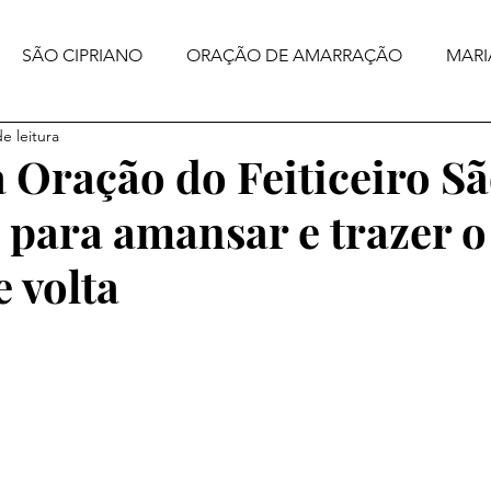
SÃO CIPRIANO
ORAÇÃO DE AMARRAÇÃO
MARI
e leitura
 Oração do Feiticeiro S
 para amansar e trazer o
 volta