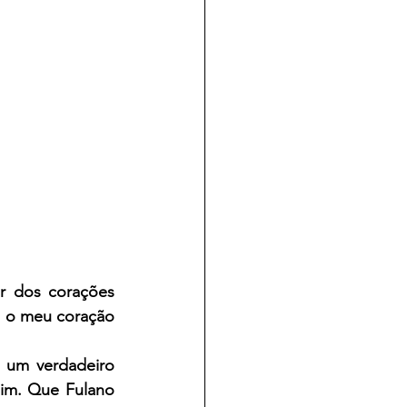
r dos corações 
 o meu coração 
 um verdadeiro 
im. Que Fulano 