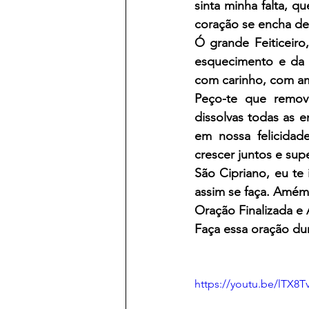
sinta minha falta, 
coração se encha d
Ó grande Feiticeiro
esquecimento e da i
com carinho, com a
Peço-te que remov
dissolvas todas as e
em nossa felicidad
crescer juntos e sup
São Cipriano, eu te
assim se faça. Amém
Oração Finalizada e 
Faça essa oração dur
https://youtu.be/lTX8T