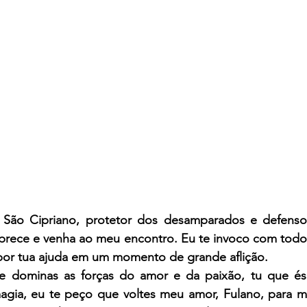
o São Cipriano, protetor dos desamparados e defenso
 prece e venha ao meu encontro. Eu te invoco com todo
por tua ajuda em um momento de grande aflição.
ue dominas as forças do amor e da paixão, tu que és
agia, eu te peço que voltes meu amor, Fulano, para m