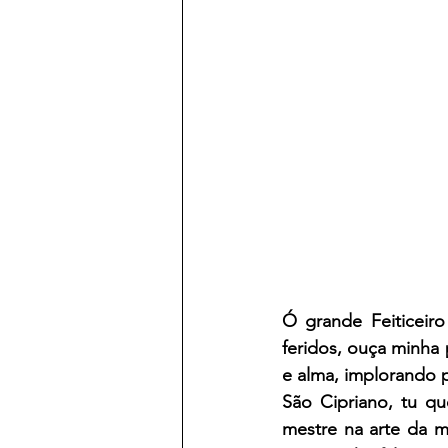
Ó grande Feiticeir
feridos, ouça minha
e alma, implorando 
São Cipriano, tu q
mestre na arte da m