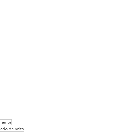
e amor
ado de volta