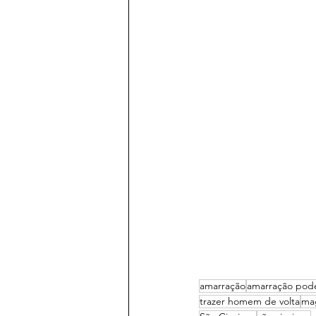
amarração
amarração pod
trazer homem de volta
ma