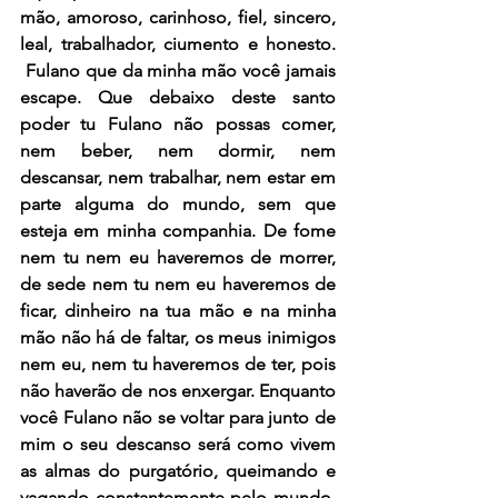
mão, amoroso, carinhoso, fiel, sincero, 
leal, trabalhador, ciumento e honesto. 
 Fulano que da minha mão você jamais 
escape. Que debaixo deste santo 
poder tu Fulano não possas comer, 
nem beber, nem dormir, nem 
descansar, nem trabalhar, nem estar em 
parte alguma do mundo, sem que 
esteja em minha companhia. De fome 
nem tu nem eu haveremos de morrer, 
de sede nem tu nem eu haveremos de 
ficar, dinheiro na tua mão e na minha 
mão não há de faltar, os meus inimigos 
nem eu, nem tu haveremos de ter, pois 
não haverão de nos enxergar. Enquanto 
você Fulano não se voltar para junto de 
mim o seu descanso será como vivem 
as almas do purgatório, queimando e 
vagando constantemente pelo mundo, 