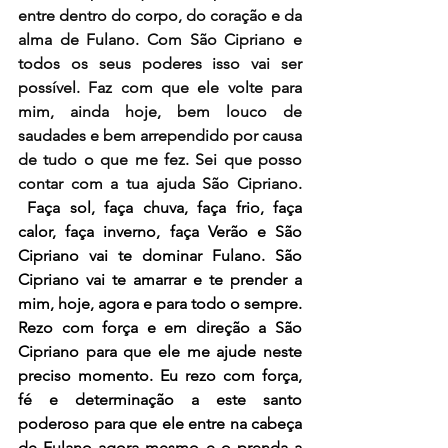
entre dentro do corpo, do coração e da 
alma de Fulano. Com São Cipriano e 
todos os seus poderes isso vai ser 
possível. Faz com que ele volte para 
mim, ainda hoje, bem louco de 
saudades e bem arrependido por causa 
de tudo o que me fez. Sei que posso 
contar com a tua ajuda São Cipriano. 
 Faça sol, faça chuva, faça frio, faça 
calor, faça inverno, faça Verão e São 
Cipriano vai te dominar Fulano. São 
Cipriano vai te amarrar e te prender a 
mim, hoje, agora e para todo o sempre. 
Rezo com força e em direção a São 
Cipriano para que ele me ajude neste 
preciso momento. Eu rezo com força, 
fé e determinação a este santo 
poderoso para que ele entre na cabeça 
de Fulano agora mesmo e o prenda a 