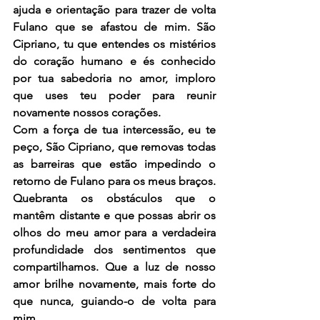
ajuda e orientação para trazer de volta 
Fulano que se afastou de mim. São 
Cipriano, tu que entendes os mistérios 
do coração humano e és conhecido 
por tua sabedoria no amor, imploro 
que uses teu poder para reunir 
novamente nossos corações.
Com a força de tua intercessão, eu te 
peço, São Cipriano, que removas todas 
as barreiras que estão impedindo o 
retorno de Fulano para os meus braços. 
Quebranta os obstáculos que o 
mantêm distante e que possas abrir os 
olhos do meu amor para a verdadeira 
profundidade dos sentimentos que 
compartilhamos. Que a luz de nosso 
amor brilhe novamente, mais forte do 
que nunca, guiando-o de volta para 
mim.