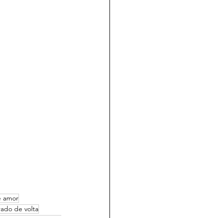
e amor
ado de volta