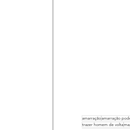
amarração
amarração pod
trazer homem de volta
ma