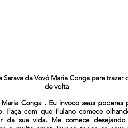
e Sarava da Vovó Maria Conga para trazer 
de volta  
Maria Conga . Eu invoco seus poderes p
o. Faça com que Fulano comece olhand
 da sua vida. Me comece desejando e