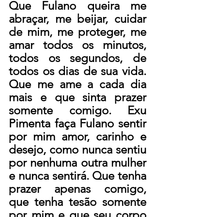
Que Fulano queira me 
abraçar, me beijar, cuidar 
de mim, me proteger, me 
amar todos os minutos, 
todos os segundos, de 
todos os dias de sua vida. 
Que me ame a cada dia 
mais e que sinta prazer 
somente comigo. Exu 
Pimenta faça Fulano sentir 
por mim amor, carinho e 
desejo, como nunca sentiu 
por nenhuma outra mulher 
e nunca sentirá. Que tenha 
prazer apenas comigo, 
que tenha tesão somente 
por mim e que seu corpo 