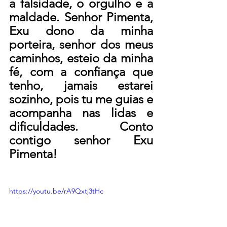
a falsidade, o orgulho e a 
maldade. Senhor Pimenta, 
Exu dono da minha 
porteira, senhor dos meus 
caminhos, esteio da minha 
fé, com a confiança que 
tenho, jamais estarei 
sozinho, pois tu me guias e 
acompanha nas lidas e 
dificuldades. Conto 
contigo senhor Exu 
Pimenta!
https://youtu.be/rA9Qxtj3tHc