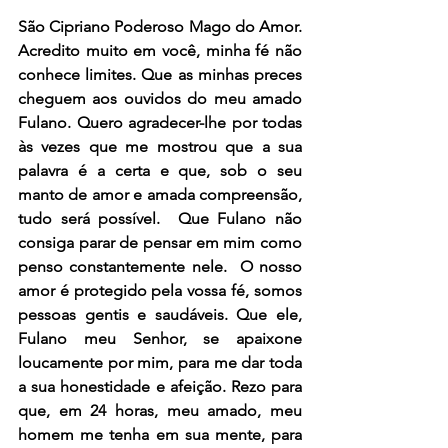
São Cipriano Poderoso Mago do Amor. 
Acredito muito em você, minha fé não 
conhece limites. Que as minhas preces 
cheguem aos ouvidos do meu amado 
Fulano. Quero agradecer-lhe por todas 
às vezes que me mostrou que a sua 
palavra é a certa e que, sob o seu 
manto de amor e amada compreensão, 
tudo será possível.  Que Fulano não 
consiga parar de pensar em mim como 
penso constantemente nele.  O nosso 
amor é protegido pela vossa fé, somos 
pessoas gentis e saudáveis. Que ele, 
Fulano meu Senhor, se apaixone 
loucamente por mim, para me dar toda 
a sua honestidade e afeição. Rezo para 
que, em 24 horas, meu amado, meu 
homem me tenha em sua mente, para 