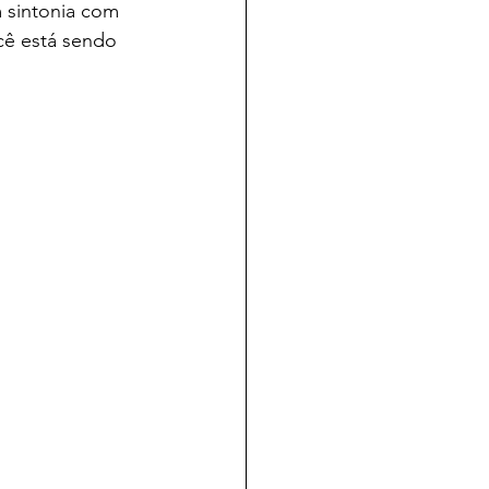
 sintonia com 
cê está sendo 