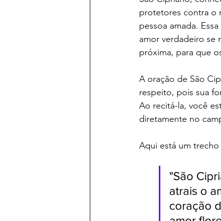
protetores contra o
pessoa amada. Essa 
amor verdadeiro se m
próxima, para que os
A oração de São Cipr
respeito, pois sua f
Ao recitá-la, você e
diretamente no cam
Aqui está um trecho 
"São Cipr
atrais o 
coração d
amor flor