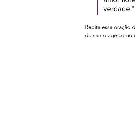
verdade."
Repita essa oração 
do santo age como 