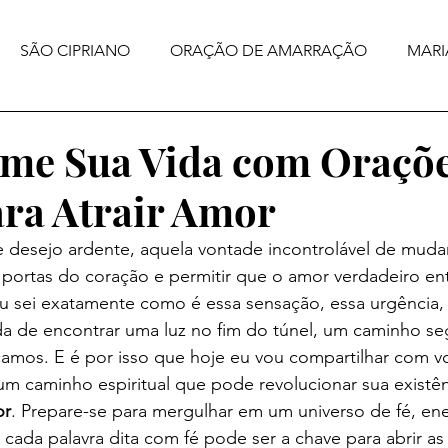
SÃO CIPRIANO
ORAÇÃO DE AMARRAÇÃO
MARI
me Sua Vida com Oraçõ
ara Atrair Amor
e desejo ardente, aquela vontade incontrolável de mudar
 portas do coração e permitir que o amor verdadeiro ent
u sei exatamente como é essa sensação, essa urgência, 
a de encontrar uma luz no fim do túnel, um caminho se
amos. E é por isso que hoje eu vou compartilhar com v
 caminho espiritual que pode revolucionar sua existênc
or
. Prepare-se para mergulhar em um universo de fé, ene
cada palavra dita com fé pode ser a chave para abrir as