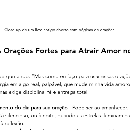
Close-up de um livro antigo aberto com páginas de orações
 Orações Fortes para Atrair Amor no
perguntando: "Mas como eu faço para usar essas oraç
rgia em algo real, palpável, que mude minha vida amoro
as exige disciplina, fé e entrega total.
ento do dia para sua oração
 - Pode ser ao amanhecer,
 silencioso, ou à noite, quando as estrelas iluminam o 
 à reflexão.