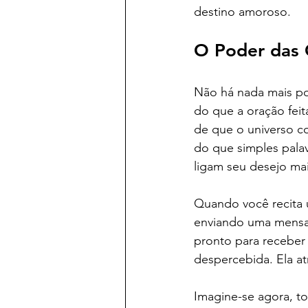
destino amoroso.
O Poder das 
Não há nada mais po
do que a oração fei
de que o universo co
do que simples palav
ligam seu desejo mai
Quando você recita 
enviando uma mensag
pronto para receber
despercebida. Ela at
Imagine-se agora, to