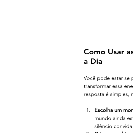
Como Usar as
a Dia
Você pode estar se 
transformar essa ene
resposta é simples, m
Escolha um mom
mundo ainda está
silêncio convida