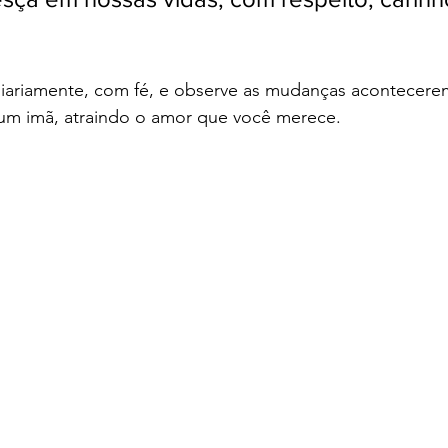
diariamente, com fé, e observe as mudanças acontecerem
um imã, atraindo o amor que você merece.