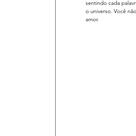
sentindo cada palavr
o universo. Você nã
amor.