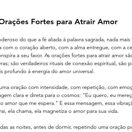
Orações Fortes para Atrair Amor
deroso do que a fé aliada à palavra sagrada, nada mais
ta com o coração aberto, com a alma entregue, com a ce
nspira a seu favor. As orações fortes para atrair amor sã
ras; são verdadeiros rituais de conexão espiritual, são 
s profundo à energia do amor universal.
uma oração com intensidade, com repetição, com emoç
em clara e direta para o cosmos: "Eu quero, eu mereç
 o amor que me espera." E essa mensagem, essa vibraçã
rai, ela chama, ela magnetiza o amor para sua vida.
das as noites, antes de dormir, repetindo uma oração p