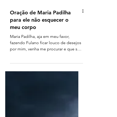
Oração de Maria Padilha
para ele não esquecer o
meu corpo
Maria Padilha, aja em meu favor,
fazendo Fulano ficar louco de desejos
por mim, venha me procurar e que seu
desejo seja tão grande que...