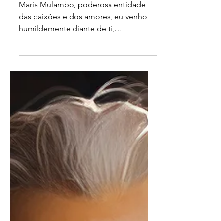
Oração da Pomba Gira
Maria Mulambo para ele
chorar de saudades
Maria Mulambo, poderosa entidade
das paixões e dos amores, eu venho
humildemente diante de ti,
implorando a tua ajuda e proteção.
Neste...