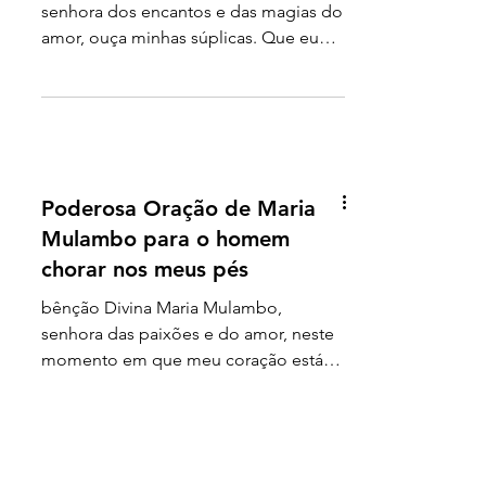
Oração de Maria Padilha
das Sete Encruzilhadas para
ele queimar de paixão por
mim
Senhora das Sete Encruzilhadas,
senhora dos encantos e das magias do
amor, ouça minhas súplicas. Que eu
continue a acreditar no outro,...