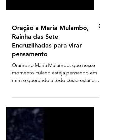
Oração a Maria Mulambo,
Rainha das Sete
Encruzilhadas para virar
pensamento
Oramos a Maria Mulambo, que nesse
momento Fulano esteja pensando em
mim e querendo a todo custo estar ao
meu lado, querendo me ver, me...