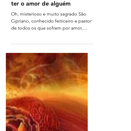
Oração a São Cipriano para
ter o amor de alguém
Oh, misterioso e muito sagrado São
Cipriano, conhecido feiticeiro e pastor
de todos os que sofrem por amor,
peço-lhe, hoje, imploro...