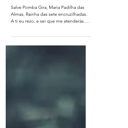
SEUS PÉS
Salve Pomba Gira, Maria Padilha das
Almas, Rainha das sete encruzilhadas.
A ti eu rezo, e sei que me atenderás.
Fulano virá agora mesmo...