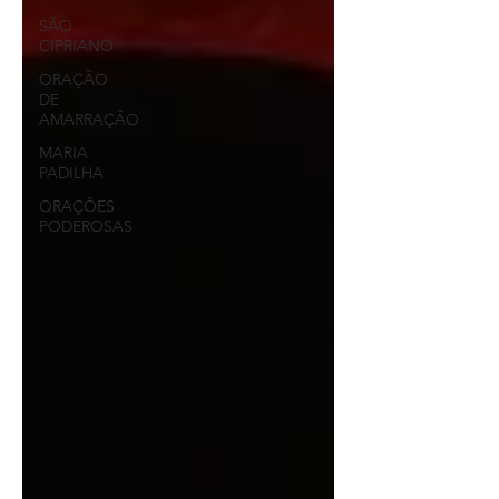
SÃO
CIPRIANO
ORAÇÃO
DE
AMARRAÇÃO
MARIA
PADILHA
ORAÇÕES
PODEROSAS