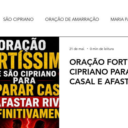
SÃO CIPRIANO
ORAÇÃO DE AMARRAÇÃO
MARIA P
21 de mai.
0 min de leitura
ORAÇÃO FORTÍ
CIPRIANO PAR
CASAL E AFAST
DEFINITIVAME