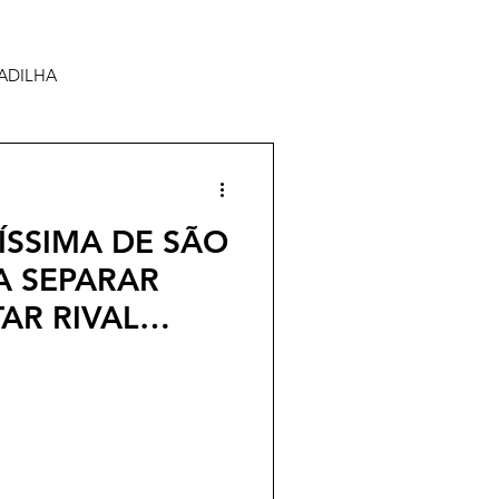
ADILHA
SSIMA DE SÃO
A SEPARAR
AR RIVAL
NTE