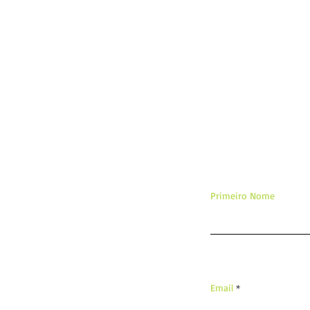
De
Primeiro Nome
Email