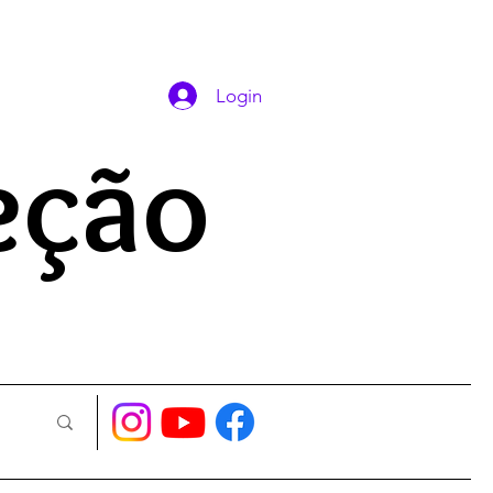
DAS ORAÇÕES
Login
eção