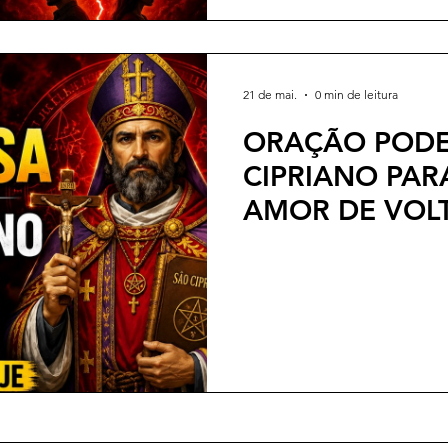
21 de mai.
0 min de leitura
ORAÇÃO PODE
CIPRIANO PAR
AMOR DE VOLT