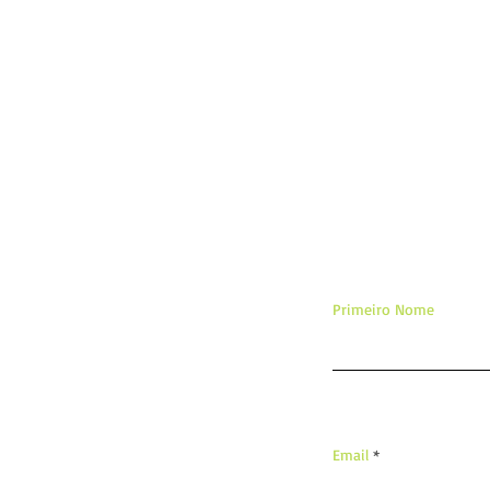
De
Primeiro Nome
Email