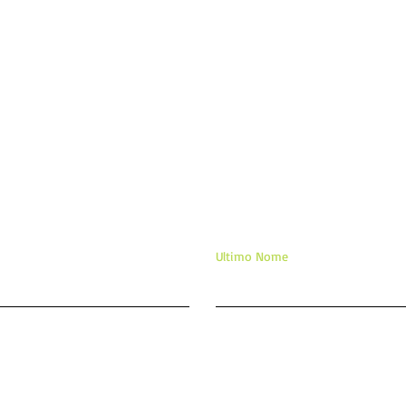
ixe sua mensagem/comentár
Ultimo Nome