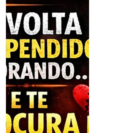
neste momento de dor, saudade e
silêncio. Tu que compreendes os
caminhos do amor e as voltas que o
destino dá, vai até onde estiver o
coração de Fulano e toca profundam