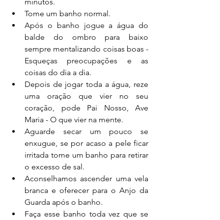
minutos.
Tome um banho normal.
Após o banho jogue a água do 
balde do ombro para baixo 
sempre mentalizando coisas boas - 
Esqueças preocupações e as 
coisas do dia a dia.
Depois de jogar toda a água, reze 
uma oração que vier no seu 
coração, pode Pai Nosso, Ave 
Maria - O que vier na mente.
Aguarde secar um pouco se 
enxugue, se por acaso a pele ficar 
irritada tome um banho para retirar 
o excesso de sal.
Aconselhamos ascender uma vela 
branca e oferecer para o Anjo da 
Guarda após o banho.
Faça esse banho toda vez que se 