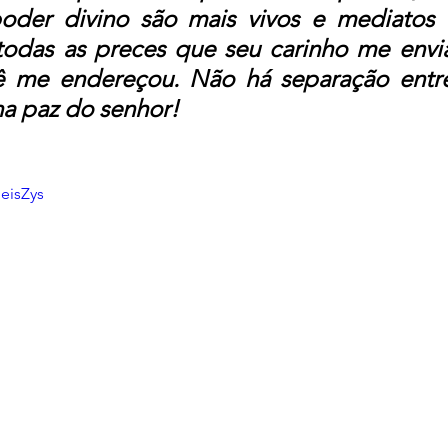
oder divino são mais vivos e mediatos a
odas as preces que seu carinho me envia
ê me endereçou. Não há separação entre
a paz do senhor!
eisZys