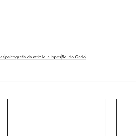
pes
psicografia da atriz leila lopes
Rei do Gado