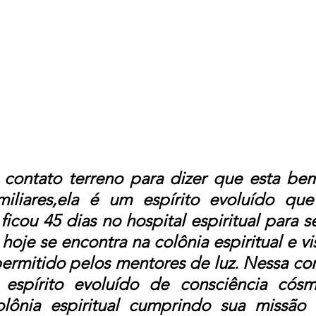
 contato terreno para dizer que esta bem
iliares,ela é um espírito evoluído que
icou 45 dias no hospital espiritual para se
hoje se encontra na colônia espiritual e visi
rmitido pelos mentores de luz. Nessa corr
 espírito evoluído de consciência cósm
lônia espiritual cumprindo sua missão a