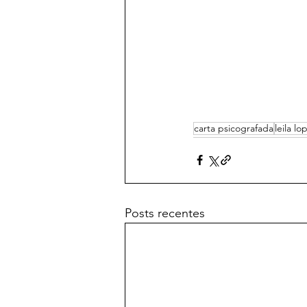
carta psicografada
leila lo
Posts recentes