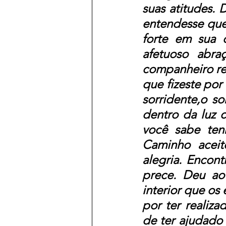
suas atitudes. 
entendesse que 
forte em sua 
afetuoso abra
companheiro re
que fizeste por
sorridente,o s
dentro da luz c
você sabe ten
Caminho aceit
alegria. Encon
prece. Deu ao
interior que os
por ter realiza
de ter ajudado 