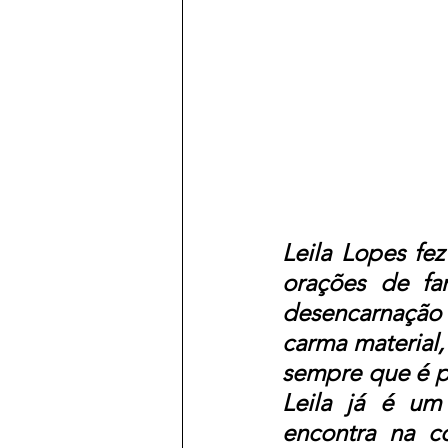
Leila Lopes fez
orações de fam
desencarnação f
carma material, 
sempre que é pe
Leila já é um
encontra na co