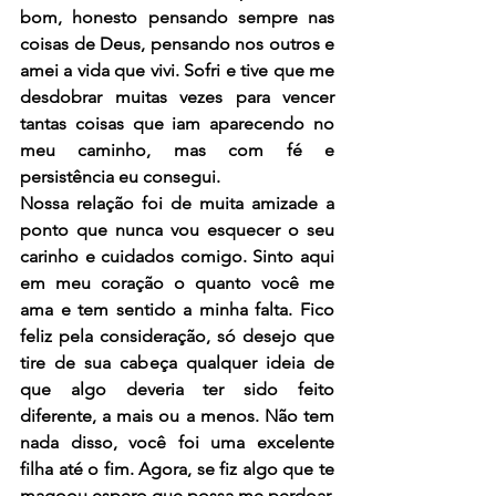
bom, honesto pensando sempre nas 
coisas de Deus, pensando nos outros e 
amei a vida que vivi. Sofri e tive que me 
desdobrar muitas vezes para vencer 
tantas coisas que iam aparecendo no 
meu caminho, mas com fé e 
persistência eu consegui.
Nossa relação foi de muita amizade a 
ponto que nunca vou esquecer o seu 
carinho e cuidados comigo. Sinto aqui 
em meu coração o quanto você me 
ama e tem sentido a minha falta. Fico 
feliz pela consideração, só desejo que 
tire de sua cabeça qualquer ideia de 
que algo deveria ter sido feito 
diferente, a mais ou a menos. Não tem 
nada disso, você foi uma excelente 
filha até o fim. Agora, se fiz algo que te 
magoou espero que possa me perdoar.