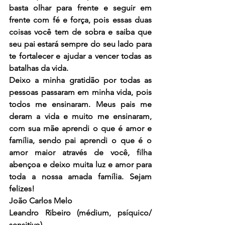
basta olhar para frente e seguir em 
frente com fé e força, pois essas duas 
coisas você tem de sobra e saiba que 
seu pai estará sempre do seu lado para 
te fortalecer e ajudar a vencer todas as 
batalhas da vida.
Deixo a minha gratidão por todas as 
pessoas passaram em minha vida, pois 
todos me ensinaram. Meus pais me 
deram a vida e muito me ensinaram,  
com sua mãe aprendi o que é amor e 
família, sendo pai aprendi o que é o 
amor maior através de você, filha 
abençoa e deixo muita luz e amor para 
toda a nossa amada família. Sejam 
felizes!
João Carlos Melo
Leandro Ribeiro (médium, psíquico/ 
sensitivo)