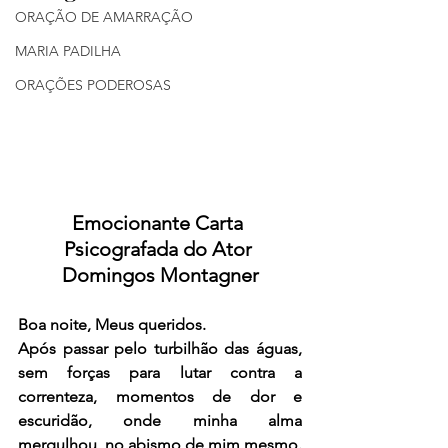
ORAÇÃO DE AMARRAÇÃO
MARIA PADILHA
ORAÇÕES PODEROSAS
Emocionante Carta 
Psicografada do Ator 
Domingos Montagner
Boa noite, Meus queridos.
Após passar pelo turbilhão das águas, 
sem forças para lutar contra a 
correnteza, momentos de dor e 
escuridão, onde minha alma 
mergulhou, no abismo de mim mesmo.