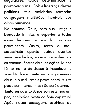
seguidores, todos determinados a 
promover o mal. Sob a liderança destes 
políticos, tais entidades sombrias 
congregam multidões invisíveis aos 
olhos humanos.
No entanto, Deus, com sua justiça e 
bondade infinita, é superior a todas 
essas legiões, e sua luz sempre 
prevalecerá. Assim, tanto o meu 
assassinato quanto outros eventos 
serão resolvidos, e cada um enfrentará 
as consequências de suas ações. Minha 
fé no nome de Jesus é inabalável, e 
acredito firmemente em sua promessa 
de que o mal jamais prevalecerá. A luta 
pode ser intensa, mas não será eterna.
Tanto eu quanto Anderson estamos em 
paz, acolhidos nesta colônia espiritual. 
Após nossa passagem, espíritos de 