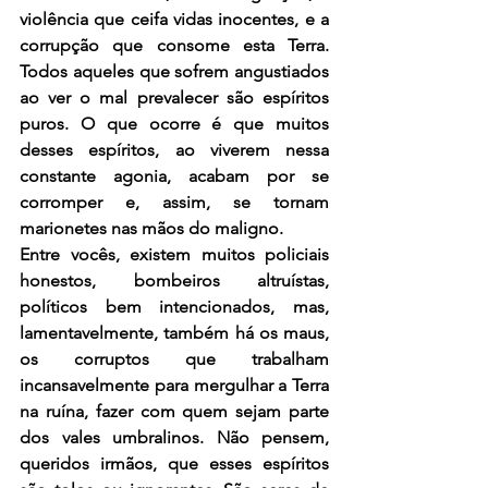
violência que ceifa vidas inocentes, e a 
corrupção que consome esta Terra. 
Todos aqueles que sofrem angustiados 
ao ver o mal prevalecer são espíritos 
puros. O que ocorre é que muitos 
desses espíritos, ao viverem nessa 
constante agonia, acabam por se 
corromper e, assim, se tornam 
marionetes nas mãos do maligno.
Entre vocês, existem muitos policiais 
honestos, bombeiros altruístas, 
políticos bem intencionados, mas, 
lamentavelmente, também há os maus, 
os corruptos que trabalham 
incansavelmente para mergulhar a Terra 
na ruína, fazer com quem sejam parte 
dos vales umbralinos. Não pensem, 
queridos irmãos, que esses espíritos 