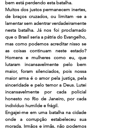
bem está perdendo esta batalha.
Muitos dos justos permanecem inertes, 
de braços cruzados, ou limitam -se a 
lamentar sem adentrar verdadeiramente 
nesta batalha. Já nos foi proclamado 
que o Brasil seria a pátria do Evangelho, 
mas como podemos acreditar nisso se 
as coisas continuam neste estado? 
Homens e mulheres como eu, que 
lutaram incansavelmente pelo bem 
maior, foram silenciados, pois nossa 
maior arma é o amor pela justiça, pela 
sinceridade e pelo temor a Deus. Lutei 
incansavelmente por cada policial 
honesto no Rio de Janeiro, por cada 
indivíduo humilde e frágil.
Engajei-me em uma batalha na cidade 
onde a corrupção estabeleceu sua 
morada. Irmãos e irmãs, não podemos 