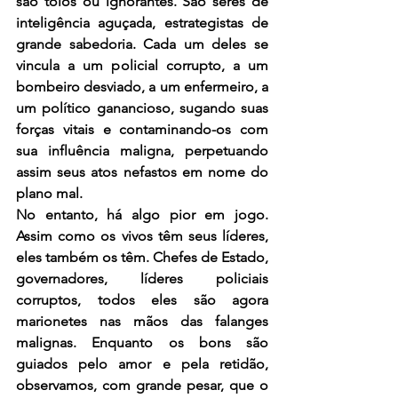
são tolos ou ignorantes. São seres de 
inteligência aguçada, estrategistas de 
grande sabedoria. Cada um deles se 
vincula a um policial corrupto, a um 
bombeiro desviado, a um enfermeiro, a 
um político ganancioso, sugando suas 
forças vitais e contaminando-os com 
sua influência maligna, perpetuando 
assim seus atos nefastos em nome do 
plano mal.
No entanto, há algo pior em jogo. 
Assim como os vivos têm seus líderes, 
eles também os têm. Chefes de Estado, 
governadores, líderes policiais 
corruptos, todos eles são agora 
marionetes nas mãos das falanges 
malignas. Enquanto os bons são 
guiados pelo amor e pela retidão, 
observamos, com grande pesar, que o 