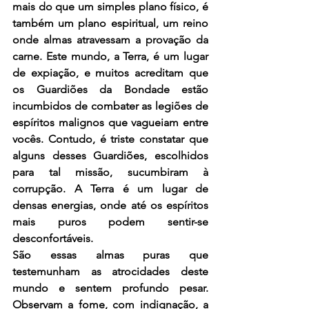
mais do que um simples plano físico, é 
também um plano espiritual, um reino 
onde almas atravessam a provação da 
carne. Este mundo, a Terra, é um lugar 
de expiação, e muitos acreditam que 
os Guardiões da Bondade estão 
incumbidos de combater as legiões de 
espíritos malignos que vagueiam entre 
vocês. Contudo, é triste constatar que 
alguns desses Guardiões, escolhidos 
para tal missão, sucumbiram à 
corrupção. A Terra é um lugar de 
densas energias, onde até os espíritos 
mais puros podem sentir-se 
desconfortáveis.
São essas almas puras que 
testemunham as atrocidades deste 
mundo e sentem profundo pesar. 
Observam a fome, com indignação, a 