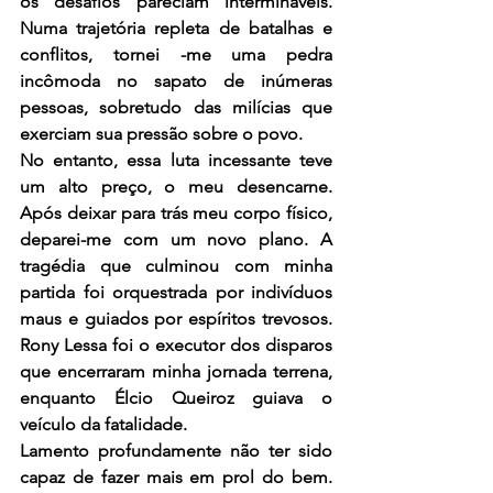
os desafios pareciam intermináveis. 
Numa trajetória repleta de batalhas e 
conflitos, tornei -me uma pedra 
incômoda no sapato de inúmeras 
pessoas, sobretudo das milícias que 
exerciam sua pressão sobre o povo.
No entanto, essa luta incessante teve 
um alto preço, o meu desencarne. 
Após deixar para trás meu corpo físico, 
deparei-me com um novo plano. A 
tragédia que culminou com minha 
partida foi orquestrada por indivíduos 
maus e guiados por espíritos trevosos. 
Rony Lessa foi o executor dos disparos 
que encerraram minha jornada terrena, 
enquanto Élcio Queiroz guiava o 
veículo da fatalidade.
Lamento profundamente não ter sido 
capaz de fazer mais em prol do bem. 