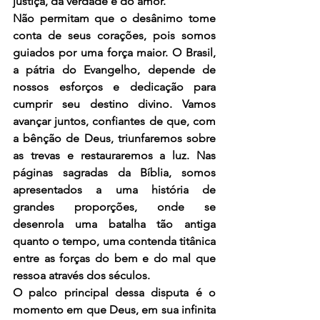
justiça, da verdade e do amor.
Não permitam que o desânimo tome 
conta de seus corações, pois somos 
guiados por uma força maior. O Brasil, 
a pátria do Evangelho, depende de 
nossos esforços e dedicação para 
cumprir seu destino divino. Vamos 
avançar juntos, confiantes de que, com 
a bênção de Deus, triunfaremos sobre 
as trevas e restauraremos a luz. Nas 
páginas sagradas da Bíblia, somos 
apresentados a uma história de 
grandes proporções, onde se 
desenrola uma batalha tão antiga 
quanto o tempo, uma contenda titânica 
entre as forças do bem e do mal que 
ressoa através dos séculos.
O palco principal dessa disputa é o 
momento em que Deus, em sua infinita 