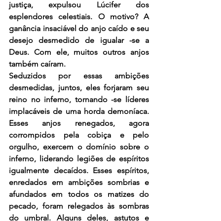
justiça, expulsou Lúcifer dos 
esplendores celestiais. O motivo? A 
ganância insaciável do anjo caído e seu 
desejo desmedido de igualar -se a 
Deus. Com ele, muitos outros anjos 
também caíram.
Seduzidos por essas ambições 
desmedidas, juntos, eles forjaram seu 
reino no inferno, tornando -se líderes 
implacáveis de uma horda demoníaca. 
Esses anjos renegados, agora 
corrompidos pela cobiça e pelo 
orgulho, exercem o domínio sobre o 
inferno, liderando legiões de espíritos 
igualmente decaídos. Esses espíritos, 
enredados em ambições sombrias e 
afundados em todos os matizes do 
pecado, foram relegados às sombras 
do umbral. Alguns deles, astutos e 