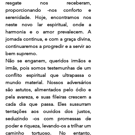
resgate nos receberam, 
proporcionando -nos conforto e 
serenidade. Hoje, encontramos nos 
neste novo lar espiritual, onde a 
harmonia e o amor prevalecem. A 
jornada continua, e com a graça divina, 
continuaremos a progredir e a servir ao 
bem supremo.
Não se enganem, queridos irmãos e 
irmãs, pois somos testemunhas de um 
conflito espiritual que ultrapassa o 
mundo material. Nossos adversários 
são astutos, alimentados pelo ódio e 
pela avareza, e suas fileiras crescem a 
cada dia que passa. Eles sussurram 
tentações aos ouvidos dos justos, 
seduzindo -os com promessas de 
poder e riqueza, levando-os a trilhar um 
caminho tortuoso. No entanto, 