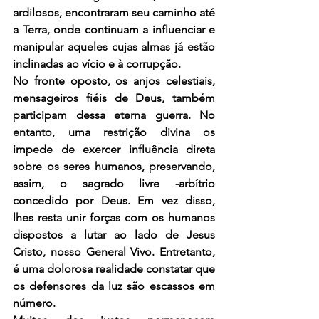
ardilosos, encontraram seu caminho até 
a Terra, onde continuam a influenciar e 
manipular aqueles cujas almas já estão 
inclinadas ao vício e à corrupção.
No fronte oposto, os anjos celestiais, 
mensageiros fiéis de Deus, também 
participam dessa eterna guerra. No 
entanto, uma restrição divina os 
impede de exercer influência direta 
sobre os seres humanos, preservando, 
assim, o sagrado livre -arbítrio 
concedido por Deus. Em vez disso, 
lhes resta unir forças com os humanos 
dispostos a lutar ao lado de Jesus 
Cristo, nosso General Vivo. Entretanto, 
é uma dolorosa realidade constatar que 
os defensores da luz são escassos em 
número.