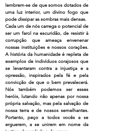
lembrem-se de que somos dotados de 
uma luz interior, um divino fogo que 
pode dissipar as sombras mais densas.
Cada um de nós carrega o potencial de 
ser um farol na escuridão, de resistir à 
corrupção que ameaça envenenar 
nossas instituições e nossos corações. 
A história da humanidade é repleta de 
exemplos de indivíduos corajosos que 
se levantaram contra a injustiça e a 
opressão, inspirados pela fé e pela 
convicção de que o bem prevalecerá. 
Nós também podemos ser esses 
heróis, lutando não apenas por nossa 
própria salvação, mas pela salvação de 
nossa terra e de nossos semelhantes. 
Portanto, peço a todos vocês a se 
erguerem, a se unirem em nome da 