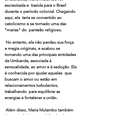
escravizada e  trazida para o Brasil 
durante o período colonial. Chegando 
aqui, ela  teria se convertido ao 
catolicismo e se tornado uma das 
"marias" do  panteão religioso.
 No entanto, ela não perdeu sua força 
e magia originais, e acabou se  
tornando uma das principais entidades 
da Umbanda, associada à  
sensualidade, ao amor e à sedução. Ela 
é conhecida por ajudar aqueles  que 
buscam o amor ou estão em 
relacionamentos turbulentos, 
trabalhando  para equilibrar as 
energias e fortalecer a união.
 Além disso, Maria Mulambo também 