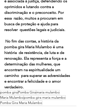
é associada à justiça, defendendo os  
oprimidos e lutando contra a 
discriminação e o preconceito. Por 
essa  razão, muitos a procuram em 
busca de proteção e ajuda para 
resolver  questões legais e judiciais.
 No fim das contas, a história da 
pomba gira Maria Mulambo é uma 
história  de resistência, de luta e de 
renovação. Ela representa a força e a  
determinação das mulheres, que 
encontram na espiritualidade um 
caminho  para superar as adversidades 
e encontrar a felicidade e o amor  
verdadeiro. 
pomba gira
Pomba Gira
maria mulambo
Maria Mulambo
pomba gira maria mulambo
Pomba Gira Maria Mulambo