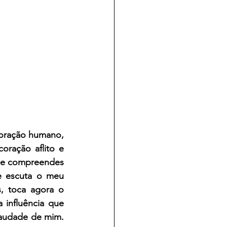
oração humano, 
ração aflito e 
ue compreendes 
 escuta o meu 
, toca agora o 
influência que 
audade de mim. 