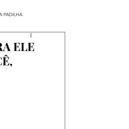
A PADILHA
RA ELE
Ê,