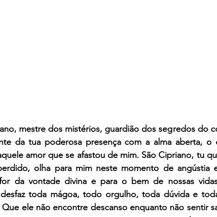
iano, mestre dos mistérios, guardião dos segredos do c
te da tua poderosa presença com a alma aberta, o co
quele amor que se afastou de mim. São Cipriano, tu q
erdido, olha para mim neste momento de angústia e
 for da vontade divina e para o bem de nossas vidas
desfaz toda mágoa, todo orgulho, toda dúvida e toda 
 Que ele não encontre descanso enquanto não sentir s