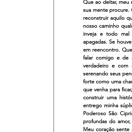
Que ao deitar, meu 
sua mente procure. 
reconstruir aquilo q
nosso caminho qualq
inveja e todo mal 
apagadas. Se houve 
em reencontro. Que 
falar comigo e de
verdadeiro e com 
serenando seus pens
forte como uma cham
que venha para ficar
construir uma hist
entrego minha súpli
Poderoso São Cipria
profundas do amor, 
Meu coração sente a