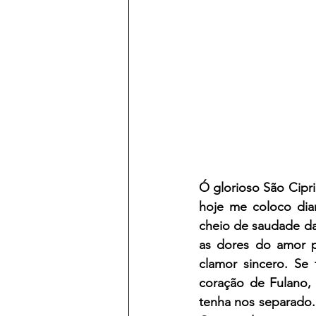
Ó glorioso São Cipr
hoje me coloco dian
cheio de saudade da
as dores do amor p
clamor sincero. Se
coração de Fulano, 
tenha nos separado.