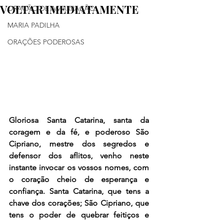
VOLTAR IMEDIATAMENTE
ORAÇÃO DE AMARRAÇÃO
MARIA PADILHA
ORAÇÕES PODEROSAS
Gloriosa Santa Catarina, santa da 
coragem e da fé, e poderoso São 
Cipriano, mestre dos segredos e 
defensor dos aflitos, venho neste 
instante invocar os vossos nomes, com 
o coração cheio de esperança e 
confiança. Santa Catarina, que tens a 
chave dos corações; São Cipriano, que 
tens o poder de quebrar feitiços e 