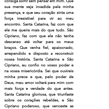
consiga sorrir sem pensar em mim. Que 
sua mente seja invadida pela minha 
presença, e que seu coração sinta uma 
força irresistível para vir ao meu 
encontro. Santa Catarina, faz com que 
ele me queira mais do que tudo. São 
Cipriano, faz com que ele não tenha 
descanso até voltar para os meus 
braços. Que venha fiel, apaixonado, 
arrependido e disposto a reconstruir 
nossa história. Santa Catarina e São 
Cipriano, eu confio no vosso poder e 
na vossa misericórdia. Sei que ouvireis 
minha prece e que, pelo poder de 
Deus, meu amor voltará para mim com 
mais força e verdade do que antes. 
Santa Catarina gloriosa, que triunfaste 
sobre os corações rebeldes, e São 
Cipriano poderoso, que venceste as 