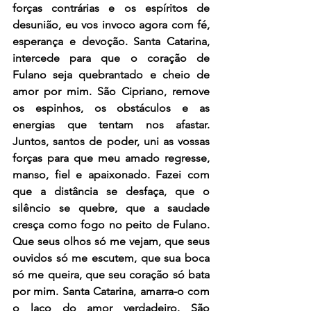
forças contrárias e os espíritos de 
desunião, eu vos invoco agora com fé, 
esperança e devoção. Santa Catarina, 
intercede para que o coração de 
Fulano seja quebrantado e cheio de 
amor por mim. São Cipriano, remove 
os espinhos, os obstáculos e as 
energias que tentam nos afastar. 
Juntos, santos de poder, uni as vossas 
forças para que meu amado regresse, 
manso, fiel e apaixonado. Fazei com 
que a distância se desfaça, que o 
silêncio se quebre, que a saudade 
cresça como fogo no peito de Fulano. 
Que seus olhos só me vejam, que seus 
ouvidos só me escutem, que sua boca 
só me queira, que seu coração só bata 
por mim. Santa Catarina, amarra-o com 
o laço do amor verdadeiro. São 