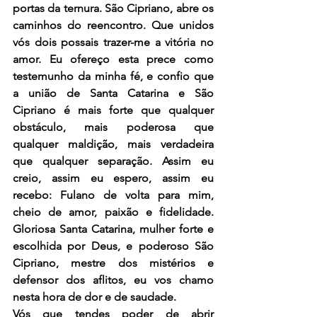
portas da ternura. São Cipriano, abre os 
caminhos do reencontro. Que unidos 
vós dois possais trazer-me a vitória no 
amor. Eu ofereço esta prece como 
testemunho da minha fé, e confio que 
a união de Santa Catarina e São 
Cipriano é mais forte que qualquer 
obstáculo, mais poderosa que 
qualquer maldição, mais verdadeira 
que qualquer separação. Assim eu 
creio, assim eu espero, assim eu 
recebo: Fulano de volta para mim, 
cheio de amor, paixão e fidelidade. 
Gloriosa Santa Catarina, mulher forte e 
escolhida por Deus, e poderoso São 
Cipriano, mestre dos mistérios e 
defensor dos aflitos, eu vos chamo 
nesta hora de dor e de saudade.
Vós que tendes poder de abrir 