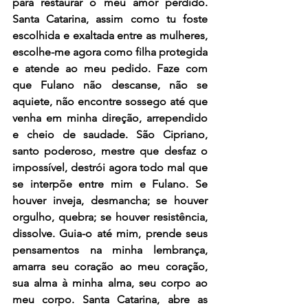
para restaurar o meu amor perdido. 
Santa Catarina, assim como tu foste 
escolhida e exaltada entre as mulheres, 
escolhe-me agora como filha protegida 
e atende ao meu pedido. Faze com 
que Fulano não descanse, não se 
aquiete, não encontre sossego até que 
venha em minha direção, arrependido 
e cheio de saudade. São Cipriano, 
santo poderoso, mestre que desfaz o 
impossível, destrói agora todo mal que 
se interpõe entre mim e Fulano. Se 
houver inveja, desmancha; se houver 
orgulho, quebra; se houver resistência, 
dissolve. Guia-o até mim, prende seus 
pensamentos na minha lembrança, 
amarra seu coração ao meu coração, 
sua alma à minha alma, seu corpo ao 
meu corpo. Santa Catarina, abre as 