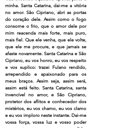
minha. Santa Catarina, dai-me a vitória 
no amor. São Cipriano, abri as portas 
do coração dele. Assim como o fogo 
consome o frio, que o amor dele por 
mim reacenda mais forte, mais puro, 
mais fiel. Que ele venha, que ele volte, 
que ele me procure, e que jamais se 
afaste novamente. Santa Catarina e São 
Cipriano, eu vos honro, eu vos respeito 
e vos suplico: trazei Fulano rendido, 
arrependido e apaixonado para os 
meus braços. Assim seja, assim será, 
assim está feito. Santa Catarina, santa 
invencível no amor, e São Cipriano, 
protetor dos aflitos e conhecedor dos 
mistérios, eu vos chamo, eu vos clamo 
e eu vos imploro neste instante. Dai-me 
vossa força, vossa luz e vosso poder 