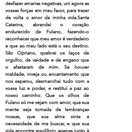
desfazer amarras negativas, uni agora as 
vossas forças em meu favor, para trazer 
de volta o amor da minha vida.Santa 
Catarina, abrandai o coração 
endurecido de Fulano, fazendo-o 
reconhecer que meu amor é verdadeiro 
e que ao meu lado está o seu destino. 
São Cipriano, quebrai os laços de 
orgulho, de vaidade e de engano que 
o afastaram de mim. Se houver 
maldade, inveja ou encantamento que 
nos separou, desmanchai tudo com a 
vossa luz e poder, e restituí a paz ao 
nosso caminho. Que os olhos de 
Fulano só me vejam com amor, que sua 
mente seja tomada de lembranças 
nossas, que sua alma sinta a 
necessidade de me buscar, e que sua 
vida encontre equilíbrio apenas junto à 