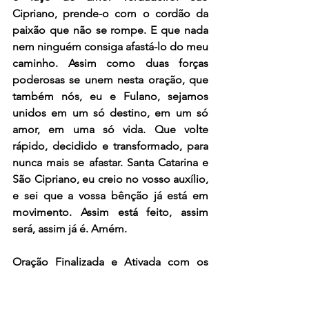
Cipriano, prende-o com o cordão da 
paixão que não se rompe. E que nada 
nem ninguém consiga afastá-lo do meu 
caminho. Assim como duas forças 
poderosas se unem nesta oração, que 
também nós, eu e Fulano, sejamos 
unidos em um só destino, em um só 
amor, em uma só vida. Que volte 
rápido, decidido e transformado, para 
nunca mais se afastar. Santa Catarina e 
São Cipriano, eu creio no vosso auxílio, 
e sei que a vossa bênção já está em 
movimento. Assim está feito, assim 
será, assim já é. Amém.
Oração Finalizada e Ativada com os 
Poderes de Santa Catarina e São 
Cipriano. Faça essa oração durante sete 