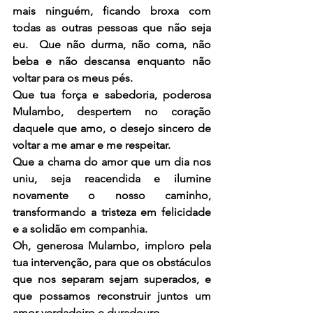
mais ninguém, ficando broxa com 
todas as outras pessoas que não seja 
eu.  Que não durma, não coma, não 
beba e não descansa enquanto não 
voltar para os meus pés.
Que tua força e sabedoria, poderosa 
Mulambo, despertem no coração 
daquele que amo, o desejo sincero de 
voltar a me amar e me respeitar.
Que a chama do amor que um dia nos 
uniu, seja reacendida e ilumine 
novamente o nosso caminho, 
transformando a tristeza em felicidade 
e a solidão em companhia.
Oh, generosa Mulambo, imploro pela 
tua intervenção, para que os obstáculos 
que nos separam sejam superados, e 
que possamos reconstruir juntos um 
amor verdadeiro e duradouro.