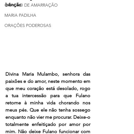
bênção
ORAÇÃO DE AMARRAÇÃO
MARIA PADILHA
ORAÇÕES PODEROSAS
Divina Maria Mulambo, senhora das 
paixões e do amor, neste momento em 
que meu coração está desolado, rogo 
a tua intercessão para que Fulano 
retorne à minha vida chorando nos 
meus pés. Que ele não tenha sossego 
enquanto não vier me procurar. Deixe-o 
totalmente enfeitiçado por amor por 
mim. Não deixe Fulano funcionar com 