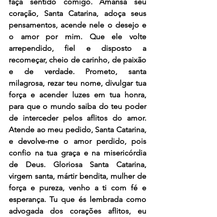
faça sentido comigo. Amansa seu 
coração, Santa Catarina, adoça seus 
pensamentos, acende nele o desejo e 
o amor por mim. Que ele volte 
arrependido, fiel e disposto a 
recomeçar, cheio de carinho, de paixão 
e de verdade. Prometo, santa 
milagrosa, rezar teu nome, divulgar tua 
força e acender luzes em tua honra, 
para que o mundo saiba do teu poder 
de interceder pelos aflitos do amor. 
Atende ao meu pedido, Santa Catarina, 
e devolve-me o amor perdido, pois 
confio na tua graça e na misericórdia 
de Deus. Gloriosa Santa Catarina, 
virgem santa, mártir bendita, mulher de 
força e pureza, venho a ti com fé e 
esperança. Tu que és lembrada como 
advogada dos corações aflitos, eu 