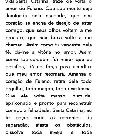
vida.Santa Catarina, traze de volta o 
amor de Fulano. Que sua mente seja 
iluminada pela saudade, que seu 
coração se encha de desejo de estar 
comigo, que seus olhos voltem a me 
procurar, que sua boca volte a me 
chamar.  Assim como tu venceste pela 
fé, dá-me a vitória no amor. Assim 
como tua coragem foi maior que os 
desafios, dá-me força para acreditar 
que meu amor retornará. Amansa o 
coração de Fulano, retira dele todo 
orgulho, toda mágoa, toda resistência. 
Que ele volte manso, humilde, 
apaixonado e pronto para reconstruir 
comigo a felicidade. Santa Catarina, eu 
te peço: corta as correntes da 
separação, afasta os obstáculos, 
dissolve toda inveja e toda 