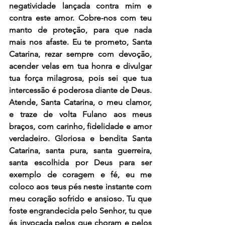
negatividade lançada contra mim e 
contra este amor. Cobre-nos com teu 
manto de proteção, para que nada 
mais nos afaste. Eu te prometo, Santa 
Catarina, rezar sempre com devoção, 
acender velas em tua honra e divulgar 
tua força milagrosa, pois sei que tua 
intercessão é poderosa diante de Deus. 
Atende, Santa Catarina, o meu clamor, 
e traze de volta Fulano aos meus 
braços, com carinho, fidelidade e amor 
verdadeiro. Gloriosa e bendita Santa 
Catarina, santa pura, santa guerreira, 
santa escolhida por Deus para ser 
exemplo de coragem e fé, eu me 
coloco aos teus pés neste instante com 
meu coração sofrido e ansioso. Tu que 
foste engrandecida pelo Senhor, tu que 
és invocada pelos que choram e pelos 