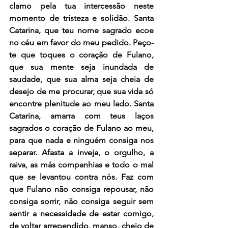
clamo pela tua intercessão neste 
momento de tristeza e solidão. Santa 
Catarina, que teu nome sagrado ecoe 
no céu em favor do meu pedido. Peço-
te que toques o coração de Fulano, 
que sua mente seja inundada de 
saudade, que sua alma seja cheia de 
desejo de me procurar, que sua vida só 
encontre plenitude ao meu lado. Santa 
Catarina, amarra com teus laços 
sagrados o coração de Fulano ao meu, 
para que nada e ninguém consiga nos 
separar. Afasta a inveja, o orgulho, a 
raiva, as más companhias e todo o mal 
que se levantou contra nós. Faz com 
que Fulano não consiga repousar, não 
consiga sorrir, não consiga seguir sem 
sentir a necessidade de estar comigo, 
de voltar arrependido, manso, cheio de 