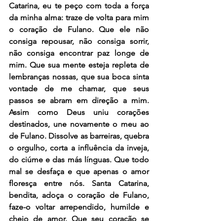
Catarina, eu te peço com toda a força 
da minha alma: traze de volta para mim 
o coração de Fulano. Que ele não 
consiga repousar, não consiga sorrir, 
não consiga encontrar paz longe de 
mim. Que sua mente esteja repleta de 
lembranças nossas, que sua boca sinta 
vontade de me chamar, que seus 
passos se abram em direção a mim. 
Assim como Deus uniu corações 
destinados, une novamente o meu ao 
de Fulano. Dissolve as barreiras, quebra 
o orgulho, corta a influência da inveja, 
do ciúme e das más línguas. Que todo 
mal se desfaça e que apenas o amor 
floresça entre nós. Santa Catarina, 
bendita, adoça o coração de Fulano, 
faze-o voltar arrependido, humilde e 
cheio de amor. Que seu coração se 